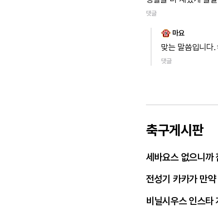
댓글
마요
맞는
말씀입니다.
댓글
축구게시판
세바요스 없으니까 
전성기 카카가 만약
비닐시우스 인스타 