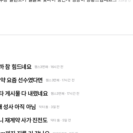
329일 전
까 참 힘드네요
챔스3연패 · 16시간 전
만약 요즘 선수였다면
챔스3연패 · 17시간 전
타 게시물 다 내렸네요
챔스3연패 · 17시간 전
래 성사 아직 아님
닥터 둠 · 3일 전
니 재계약 사가 진전도
닥터 둠 · 5일 전