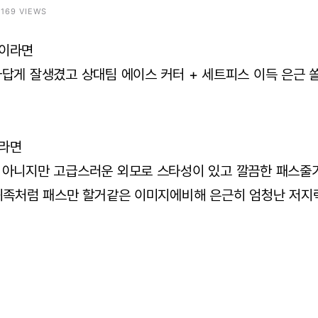
4169 VIEWS
이라면
답게 잘생겼고 상대팀 에이스 커터 + 세트피스 이득 은근 
라면
 아니지만 고급스러운 외모로 스타성이 있고 깔끔한 패스줄
 귀족처럼 패스만 할거같은 이미지에비해 은근히 엄청난 저지