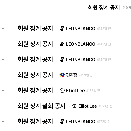
회원 징계 공지
운영자 
회원 징계 공지
-
LEONBLANCO
4148일 전
회원 징계 공지
-
LEONBLANCO
4149일 전
회원 징계 공지
-
LEONBLANCO
4149일 전
회원 징계 공지
-
편지함
4153일 전
회원 징계 공지
-
Elliot Lee
4158일 전
회원 징계 철회 공지
-
Elliot Lee
4158일 전
회원 징계 공지
-
LEONBLANCO
4172일 전