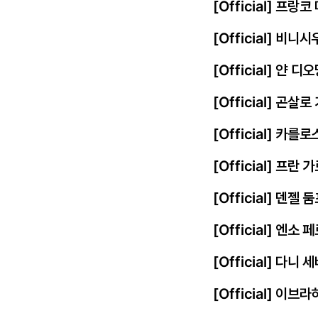
[Official] 프
[Official] 비
[Official] 얀
[Official] 곤살
[Official] 카를
[Official] 프
[Official] 덴젤
[Official] 엔
[Official] 다니
[Official] 이